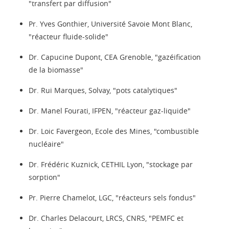
"transfert par diffusion"
Pr. Yves Gonthier, Université Savoie Mont Blanc,
"réacteur fluide-solide"
Dr. Capucine Dupont, CEA Grenoble, "gazéification
de la biomasse"
Dr. Rui Marques, Solvay, "pots catalytiques"
Dr. Manel Fourati, IFPEN, "réacteur gaz-liquide"
Dr. Loic Favergeon, Ecole des Mines, "combustible
nucléaire"
Dr. Frédéric Kuznick, CETHIL Lyon, "stockage par
sorption"
Pr. Pierre Chamelot, LGC, "réacteurs sels fondus"
Dr. Charles Delacourt, LRCS, CNRS, "PEMFC et