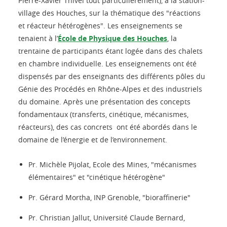
Pierre-Xavier Thivel tout particulièrement), à la station-
village des Houches, sur la thématique des "réactions
et réacteur hétérogènes". Les enseignements se
tenaient à l’
École de Physique des Houches
, la
trentaine de participants étant logée dans des chalets
en chambre individuelle. Les enseignements ont été
dispensés par des enseignants des différents pôles du
Génie des Procédés en Rhône-Alpes et des industriels
du domaine. Après une présentation des concepts
fondamentaux (transferts, cinétique, mécanismes,
réacteurs), des cas concrets ont été abordés dans le
domaine de l’énergie et de l’environnement.
Pr. Michèle Pijolat, Ecole des Mines, "mécanismes
élémentaires" et "cinétique hétérogène"
Pr. Gérard Mortha, INP Grenoble, "bioraffinerie"
Pr. Christian Jallut, Université Claude Bernard,