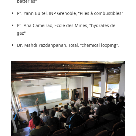
batteries"
Pr. Yann Bultel, INP Grenoble, "Piles à combustibles"
Pr. Ana Cameirao, Ecole des Mines, "hydrates de
gaz"
Dr. Mahdi Yazdanpanah, Total, "chemical looping".