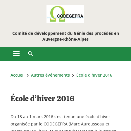
Gestion des cookies
Comité de développement du Génie des procédés en
Auvergne-Rhône-Alpes
Ouvrir le menu principal
Ouvrir le moteur de recherche
Vous êtes ici :
Accueil
Autres événements
École d’hiver 2016
École d’hiver 2016
Du 13 au 1 mars 2016 s'est tenue une école d'hiver
organisée par le CODEGEPRA (Marc Aurousseau et