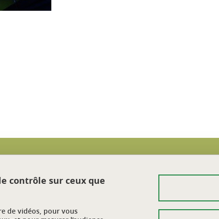
ook
inkedIn
Crédits
 le contrôle sur ceux que
Mentions légales
Données personnelles
ure de vidéos, pour vous
Plan du site