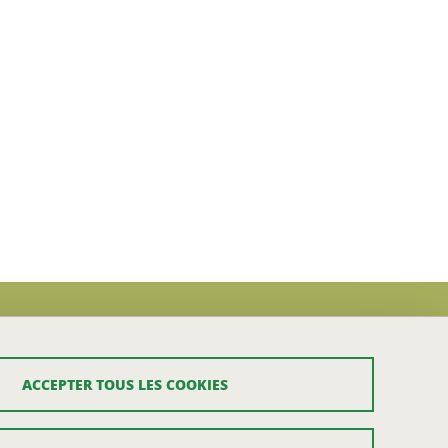
ACCEPTER TOUS LES COOKIES