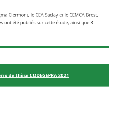
igma Clermont, le CEA Saclay et le CEMCA Brest,
 ont été publiés sur cette étude, ainsi que 3
rix de thèse CODEGEPRA 2021