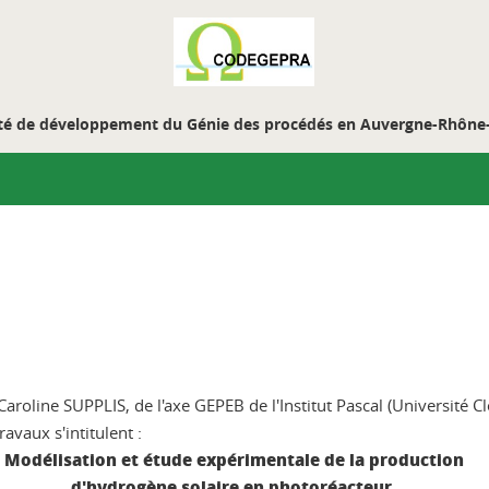
é de développement du Génie des procédés en Auvergne-Rhône
oline SUPPLIS, de l'axe GEPEB de l'Institut Pascal (Université C
avaux s'intitulent :
Modélisation et étude expérimentale de la production
d'hydrogène solaire en photoréacteur.