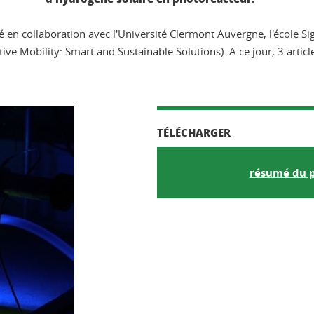
 en collaboration avec l'Université Clermont Auvergne, l'école S
 Mobility: Smart and Sustainable Solutions). A ce jour, 3 articles
TÉLÉCHARGER
résumé du p